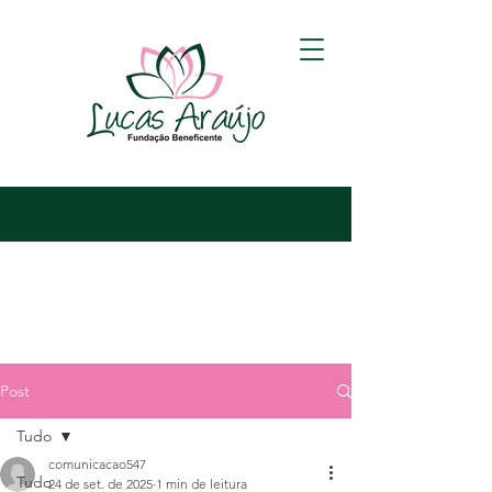
Post
Tudo
comunicacao547
Tudo
24 de set. de 2025
1 min de leitura