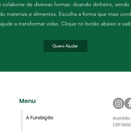
colaborar de diversas formas: doando dinheiro, sendo 
o materiais e alimentos. Escolha a forma que mais co
ajude a transformar vidas. Clique no botão abaixo e sai
Quero Ajudar
Menu
A Fundação
Avenida 
CEP 9900