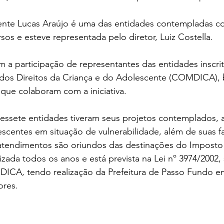
nte Lucas Araújo é uma das entidades contempladas c
sos e esteve representada pelo diretor, Luiz Costella.
a participação de representantes das entidades inscrit
 dos Direitos da Criança e do Adolescente (COMDICA)
que colaboram com a iniciativa.
essete entidades tiveram seus projetos contemplados,
escentes em situação de vulnerabilidade, além de suas fa
 atendimentos são oriundos das destinações do Imposto
izada todos os anos e está prevista na Lei nº 3974/2002
CA, tendo realização da Prefeitura de Passo Fundo e
ores.