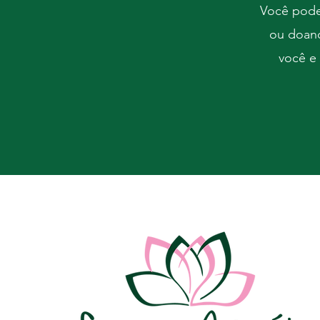
Você pode 
ou doand
você e 