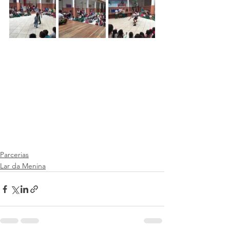
Parcerias
Lar da Menina