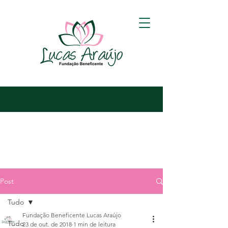
Post
Tudo
Fundação Beneficente Lucas Araújo
Tudo
23 de out. de 2018
1 min de leitura