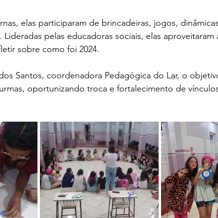
nas, elas participaram de brincadeiras, jogos, dinâmica
 Lideradas pelas educadoras sociais, elas aproveitaram a
letir sobre como foi 2024.
os Santos, coordenadora Pedagógica do Lar, o objetivo 
 turmas, oportunizando troca e fortalecimento de vínculo