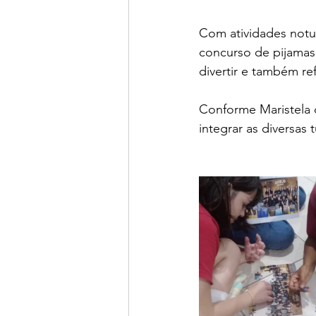
Com atividades notur
concurso de pijamas.
divertir e também ref
Conforme Maristela d
integrar as diversas