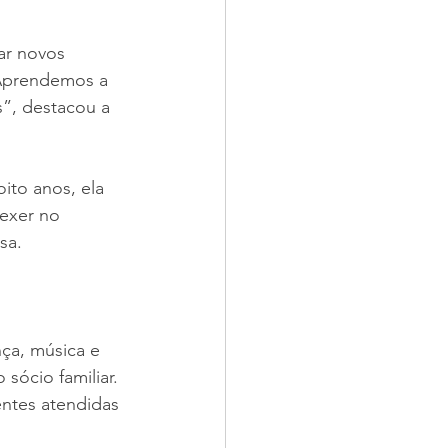
ar novos 
 Aprendemos a 
s”, destacou a 
ito anos, ela 
exer no 
sa.
ça, música e 
 sócio familiar. 
ntes atendidas 