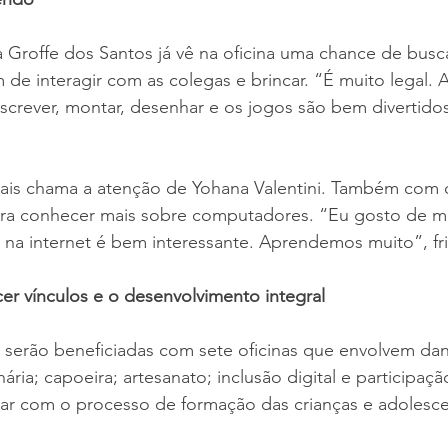
 Groffe dos Santos já vê na oficina uma chance de busc
de interagir com as colegas e brincar. “É muito legal.
escrever, montar, desenhar e os jogos são bem divertido
mais chama a atenção de Yohana Valentini. Também com o
para conhecer mais sobre computadores. “Eu gosto de m
na internet é bem interessante. Aprendemos muito”, fri
ecer vínculos e o desenvolvimento integral
 serão beneficiadas com sete oficinas que envolvem dan
nária; capoeira; artesanato; inclusão digital e participação
rar com o processo de formação das crianças e adolesce