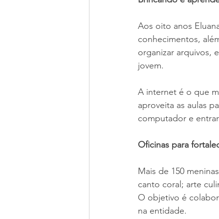
Aos oito anos Eluana
conhecimentos, além 
organizar arquivos, 
jovem.
A internet é o que 
aproveita as aulas 
computador e entrar 
Oficinas para fortal
Mais de 150 meninas
canto coral; arte culi
O objetivo é colabo
na entidade. 