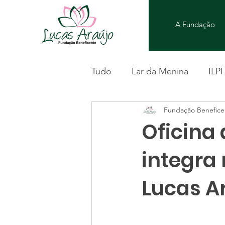
A Fundação
Tudo
Lar da Menina
ILPI
Fundação Benefice
Oficina 
integra
Lucas A