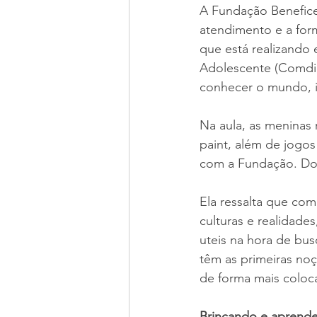
A Fundação Beneficen
atendimento e a form
que está realizando 
Adolescente (Comdica
conhecer o mundo, in
Na aula, as meninas
paint, além de jogos
com a Fundação. Dos
Ela ressalta que co
culturas e realidade
uteis na hora de bu
têm as primeiras noç
de forma mais coloc
Brincando e aprend