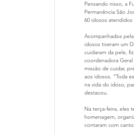
Pensando nisso, a F
Permanência São José
60 idosos atendidos
Acompanhados pela c
idosos tiveram um D
cuidaram da pele, fi
coordenadora Geral 
missão de cuidar, pr
aos idosos. “Toda e
na vida do idoso, pa
destacou.
Na terça-feira, eles 
homenagem, organiza
contaram com cantos