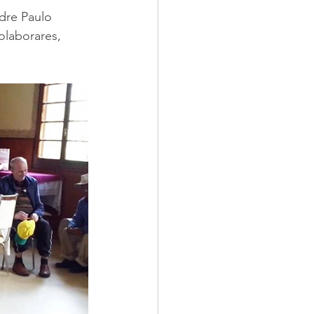
dre Paulo 
olaborares, 