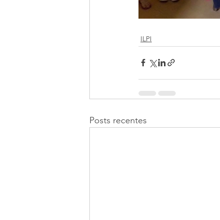
ILPI
Posts recentes