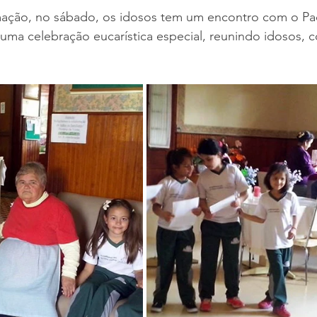
ação, no sábado, os idosos tem um encontro com o Pa
uma celebração eucarística especial, reunindo idosos, c