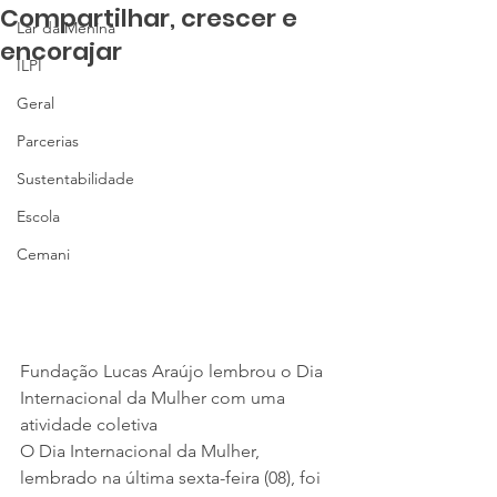
Compartilhar, crescer e
Lar da Menina
encorajar
ILPI
Geral
Parcerias
Sustentabilidade
Escola
Cemani
Fundação Lucas Araújo lembrou o Dia 
Internacional da Mulher com uma 
atividade coletiva
O Dia Internacional da Mulher, 
lembrado na última sexta-feira (08), foi 